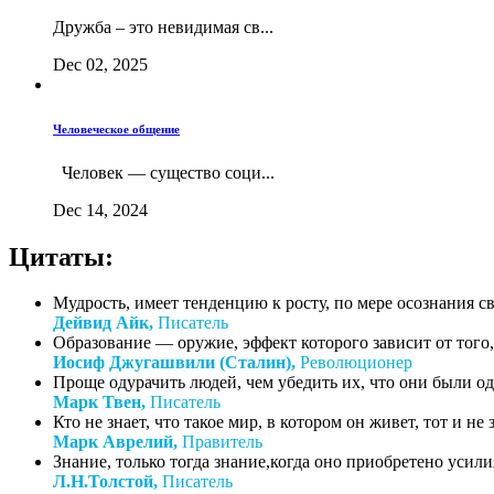
Дружба – это невидимая св...
Dec 02, 2025
Человеческое общение
Человек — существо соци...
Dec 14, 2024
Цитаты:
Мудрость, имеет тенденцию к росту, по мере осознания с
Дейвид Айк,
Писатель
Образование — оружие, эффект которого зависит от того, 
Иосиф Джугашвили (Сталин),
Революционер
Проще одурачить людей, чем убедить их, что они были о
Марк Твен,
Писатель
Кто не знает, что такое мир, в котором он живет, тот и не зн
Марк Аврелий,
Правитель
Знание, только тогда знание,когда оно приобретено усил
Л.Н.Толстой,
Писатель