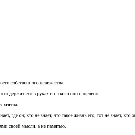
воего собственного невежества.
кто держит его в руках и на кого оно нацелено.
дурачены.
ает, где он; кто не знает, что такое жизнь его, тот не знает, кто о
иями своей мысли, а не памятью.