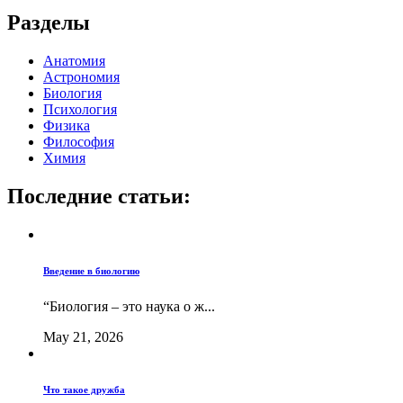
Разделы
Анатомия
Астрономия
Биология
Психология
Физика
Философия
Химия
Последние статьи:
Введение в биологию
“Биология – это наука о ж...
May 21, 2026
Что такое дружба