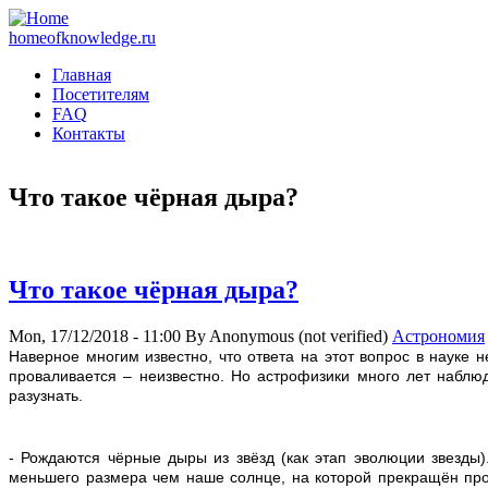
homeofknowledge.ru
Главная
Посетителям
FAQ
Контакты
Что такое чёрная дыра?
Что такое чёрная дыра?
Mon, 17/12/2018 - 11:00
By
Anonymous (not verified)
Астрономия
Н
аверное многим известно, что ответа на этот вопрос в науке н
проваливается – неизвестно. Но астрофизики много лет наблю
разузнать.
- Рождаются чёрные дыры из звёзд (как этап эволюции звезды).
меньшего размера чем наше солнце, на которой прекращён про