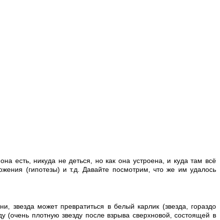
она есть, никуда не деться, но как она устроена, и куда там всё
ения (гипотезы) и т.д. Давайте посмотрим, что же им удалось
ни, звезда может превратиться в белый карлик (звезда, гораздо
 (очень плотную звезду после взрыва сверхновой, состоящей в