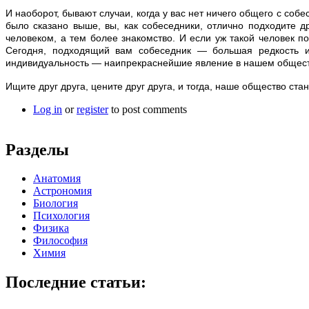
И наоборот, бывают случаи, когда у вас нет ничего общего с соб
было сказано выше, вы, как собеседники, отлично подходите д
человеком, а тем более знакомство. И если уж такой человек п
Сегодня, подходящий вам собеседник — большая редкость и 
индивидуальность — наипрекраснейшие явление в нашем общест
Ищите друг друга, цените друг друга, и тогда, наше общество стан
Log in
or
register
to post comments
Разделы
Анатомия
Астрономия
Биология
Психология
Физика
Философия
Химия
Последние статьи: