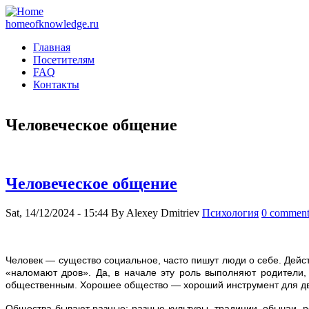
homeofknowledge.ru
Главная
Посетителям
FAQ
Контакты
Человеческое общение
Человеческое общение
Sat, 14/12/2024 - 15:44
By
Alexey Dmitriev
Психология
0 comment
Человек — существо социальное, часто пишут люди о себе. Дейст
«наломают дров». Да, в начале эту роль выполняют родители,
общественным. Хорошее общество — хороший инструмент для дви
Общества бывают разные; разные культуры, традиции, обычаи, ре