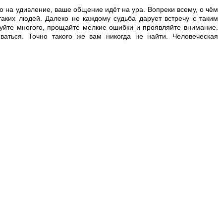
Но на удивление, ваше общение идёт на ура. Вопреки всему, о чём
таких людей. Далеко не каждому судьба дарует встречу с таким
ебуйте многого, прощайте мелкие ошибки и проявляйте внимание.
аться. Точно такого же вам никогда не найти. Человеческая