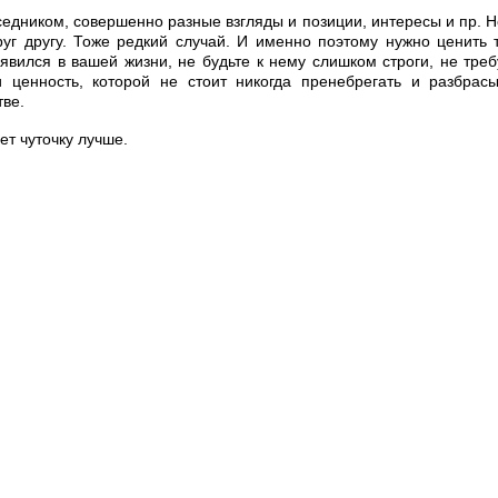
еседником, совершенно разные взгляды и позиции, интересы и пр. 
руг другу. Тоже редкий случай. И именно поэтому нужно ценить 
оявился в вашей жизни, не будьте к нему слишком строги, не тр
ценность, которой не стоит никогда пренебрегать и разбрасыв
ве.
ет чуточку лучше.