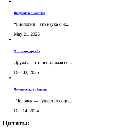
Введение в биологию
“Биология – это наука о ж...
May 21, 2026
Что такое дружба
Дружба – это невидимая св...
Dec 02, 2025
Человеческое общение
Человек — существо соци...
Dec 14, 2024
Цитаты: