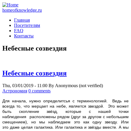
homeofknowledge.ru
Главная
Посетителям
FAQ
Контакты
Небесные созвездия
Небесные созвездия
Thu, 03/01/2019 - 11:00
By
Anonymous (not verified)
Астрономия
0 comments
Д
ля начала, нужно определитсья с терминологией. Ведь не
всегда то, что мерцает на небе, является звездой. Это может
быть скопление звёзд, которые с нашей точки
наблюдения расположены рядом (друг за другом с небольшим
смещением), но мы наблюдаем это как одну звезду. Или
это даже целая галактика. Или галактика и звёзды вместе. А мы