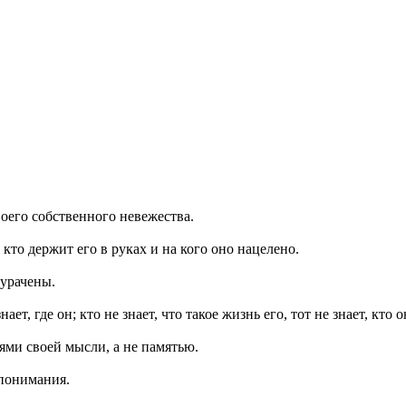
воего собственного невежества.
кто держит его в руках и на кого оно нацелено.
дурачены.
ает, где он; кто не знает, что такое жизнь его, тот не знает, кто о
иями своей мысли, а не памятью.
 понимания.