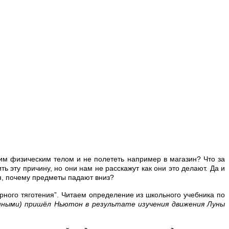
им физическим телом и не полететь например в магазин? Что за
 эту причину, но они нам не расскажут как они это делают. Да и
ся, почему предметы падают вниз?
рного тяготения”. Читаем определение из школьного учебника по
нными) пришёл Ньютон в результате изучения движения Луны