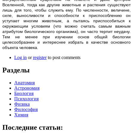
Вселенной, тогда как другие животные и растения существуют
лишь для того, чтобы служить ему. По численности, величине,
силе, выносливости и способности к приспособлению он
уступает многим животным, а пытаясь приспособиться к
окружающим условиям (что можно считать самым важным
атрибутом биологического организма), он часто терпит неудачу.
Тем не менее при изучении основ общей биологии
целесообразнее и интереснее избрать в качестве основного
объекта человека.
Log in
or
register
to post comments
Разделы
Анатомия
Астрономия
Биология
Психология
Физика
Философия
Химия
Последние статьи: