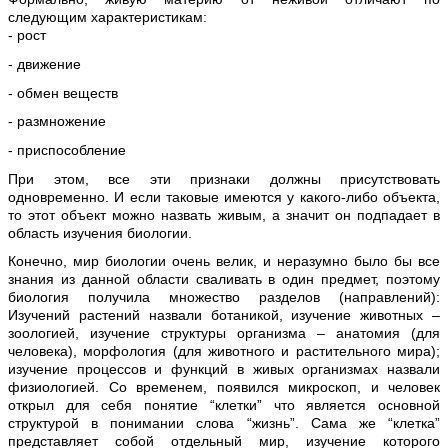
следующим характеристикам:
- рост
- движение
- обмен веществ
- размножение
- приспособление
При этом, все эти признаки должны присутствовать
одновременно. И если таковые имеются у какого-либо объекта,
то этот объект можно назвать живым, а значит он подпадает в
область изучения биологии.
Конечно, мир биологии очень велик, и неразумно было бы все
знания из данной области сваливать в один предмет, поэтому
биология получила множество разделов (направлений):
Изучений растений назвали ботаникой, изучение животных –
зоологией, изучение структуры организма – анатомия (для
человека), морфология (для животного и растительного мира);
изучение процессов и функций в живых организмах назвали
физиологией. Со временем, появился микроскоп, и человек
открыл для себя понятие “клетки” что является основной
структурой в понимании слова “жизнь”. Сама же “клетка”
представляет собой отдельный мир, изучение которого