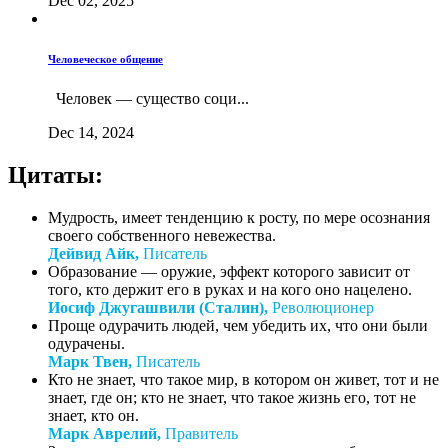
Dec 02, 2025
Человеческое общение
Человек — существо соци...
Dec 14, 2024
Цитаты:
Мудрость, имеет тенденцию к росту, по мере осознания
своего собственного невежества.
Дейвид Айк,
Писатель
Образование — оружие, эффект которого зависит от
того, кто держит его в руках и на кого оно нацелено.
Иосиф Джугашвили (Сталин),
Революционер
Проще одурачить людей, чем убедить их, что они были
одурачены.
Марк Твен,
Писатель
Кто не знает, что такое мир, в котором он живет, тот и не
знает, где он; кто не знает, что такое жизнь его, тот не
знает, кто он.
Марк Аврелий,
Правитель