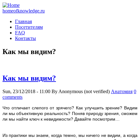
homeofknowledge.ru
Главная
Посетителям
FAQ
Контакты
Как мы видим?
Как мы видим?
Sun, 23/12/2018 - 11:00
By
Anonymous (not verified)
Анатомия
0
comments
Ч
то отличает слепого от зрячего? Как улучшить зрение? Видим
ли мы объективную реальность? Поняв природу зрения, сможем
ли мы найти ключ к невидимости? Давайте посмотрим…
Из практики мы знаем, когда темно, мы ничего не видим, а когда