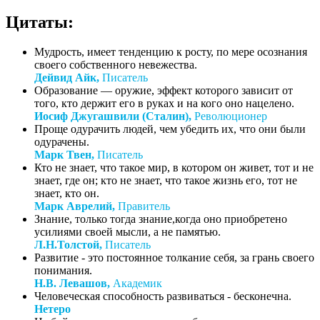
Цитаты:
Мудрость, имеет тенденцию к росту, по мере осознания
своего собственного невежества.
Дейвид Айк,
Писатель
Образование — оружие, эффект которого зависит от
того, кто держит его в руках и на кого оно нацелено.
Иосиф Джугашвили (Сталин),
Революционер
Проще одурачить людей, чем убедить их, что они были
одурачены.
Марк Твен,
Писатель
Кто не знает, что такое мир, в котором он живет, тот и не
знает, где он; кто не знает, что такое жизнь его, тот не
знает, кто он.
Марк Аврелий,
Правитель
Знание, только тогда знание,когда оно приобретено
усилиями своей мысли, а не памятью.
Л.Н.Толстой,
Писатель
Развитие - это постоянное толкание себя, за грань своего
понимания.
Н.В. Левашов,
Академик
Человеческая способность развиваться - бесконечна.
Нетеро