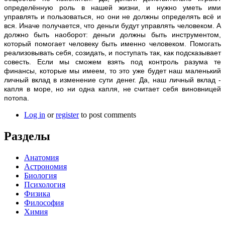
определённую роль в нашей жизни, и нужно уметь ими
управлять и пользоваться, но они не должны определять всё и
вся. Иначе получается, что деньги будут управлять человеком. А
должно быть наоборот: деньги должны быть инструментом,
который помогает человеку быть именно человеком. Помогать
реализовывать себя, созидать, и поступать так, как подсказывает
совесть. Если мы сможем взять под контроль разума те
финансы, которые мы имеем, то это уже будет наш маленький
личный вклад в изменение сути денег. Да, наш личный вклад -
капля в море, но ни одна капля, не считает себя виновницей
потопа.
Log in
or
register
to post comments
Разделы
Анатомия
Астрономия
Биология
Психология
Физика
Философия
Химия