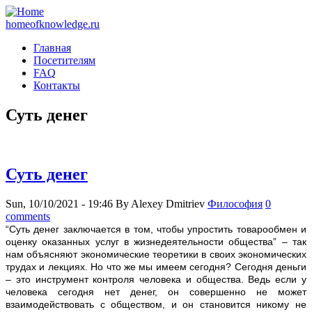
homeofknowledge.ru
Главная
Посетителям
FAQ
Контакты
Суть денег
Суть денег
Sun, 10/10/2021 - 19:46
By
Alexey Dmitriev
Философия
0
comments
“Суть денег зaключается в том, чтобы упростить товарообмен и
оценку оказанных услуг в жизнедеятельности общества” – так
нам объясняют экономические теоретики в своих экономических
трудах и лекциях. Но что же мы имеем сегодня? Сегодня деньги
– это инструмент контроля человека и общества. Ведь если у
человека сегодня нет денег, он совершенно не может
взаимодействовать с обществом, и он становится никому не