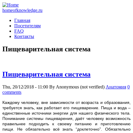
homeofknowledge.ru
Главная
Посетителям
FAQ
Контакты
Пищеварительная система
Пищеварительная система
Thu, 20/12/2018 - 11:00
By
Anonymous (not verified)
Анатомия
0
comments
К
аждому человеку, вне зависимости от возраста и образования,
требуется знать, как работает его пищеварение. Пища и вода –
единственные источники энергии для нашего физического тела.
Понимание системы пищеварения, даёт человеку возможность
правильнее подходить к своему питанию и приготовлению
пищи. Не обязательно всё знать “доклеточно”. Обязательно