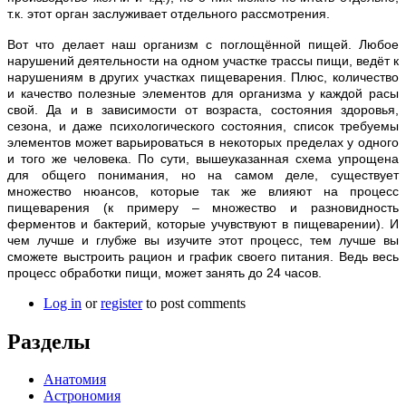
т.к. этот орган заслуживает отдельного рассмотрения.
Вот что делает наш организм с поглощённой пищей. Любое
нарушений деятельности на одном участке трассы пищи, ведёт к
нарушениям в других участках пищеварения. Плюс, количество
и качество полезные элементов для организма у каждой расы
свой. Да и в зависимости от возраста, состояния здоровья,
сезона, и даже психологического состояния, список требуемы
элементов может варьироваться в некоторых пределах у одного
и того же человека. По сути, вышеуказанная схема упрощена
для общего понимания, но на самом деле, существует
множество нюансов, которые так же влияют на процесс
пищеварения (к примеру – множество и разновидность
ферментов и бактерий, которые учувствуют в пищеварении). И
чем лучше и глубже вы изучите этот процесс, тем лучше вы
сможете выстроить рацион и график своего питания. Ведь весь
процесс обработки пищи, может занять до 24 часов.
Log in
or
register
to post comments
Разделы
Анатомия
Астрономия