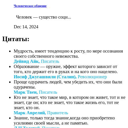
Человеческое общение
Человек — существо соци...
Dec 14, 2024
Цитаты:
Мудрость, имеет тенденцию к росту, по мере осознания
своего собственного невежества.
Дейвид Айк,
Писатель
Образование — оружие, эффект которого зависит от
того, кто держит его в руках и на кого оно нацелено.
Иосиф Джугашвили (Сталин),
Революционер
Проще одурачить людей, чем убедить их, что они были
одурачены.
Марк Твен,
Писатель
Кто не знает, что такое мир, в котором он живет, тот и не
знает, где он; кто не знает, что такое жизнь его, тот не
знает, кто он.
Марк Аврелий,
Правитель
Знание, только тогда знание,когда оно приобретено
усилиями своей мысли, а не памятью.