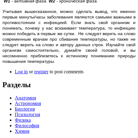
W1
- активная фаза.
W2
- хроническая фаза.
Учитывая вышесказанное, можно сделать вывод, что именно
первые минуты/часы заболевания являются самыми важными в
противостоянии с инфекцией. Если знать свой организм и
понимать, почему у нас вскакивает температура, то инфекцию
можно победить в первые же сутки. Не следует верить на слово
современным врачам про сбивание температуры, но также не
следует верить на слово и автору данных строк. Изучайте свой
организм самостоятельно, думайте своей головой, и вы
несомненно приблизитесь к истинному пониманию природы
повышения температуры.
Log in
or
register
to post comments
Разделы
Анатомия
Астрономия
Биология
Психология
Физика
Философия
Химия