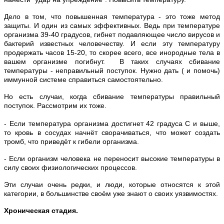
Дело в том, что повышенная температура - это тоже метод
защиты. И один из самых эффективных. Ведь при температуре
организма 39-40 градусов, гибнет подавляющее число вирусов и
бактерий известных человечеству. И если эту температуру
продержать часов 15-20, то скорее всего, все инородные тела в
вашем организме погибнут. В таких случаях сбивание
температуры - неправильный поступок. Нужно дать ( и помочь)
иммунной системе справиться самостоятельно.
Но есть случаи, когда сбивание температуры правильный
поступок. Рассмотрим их тоже.
- Если температура организма достигнет 42 градуса
С и выше,
то кровь в сосудах начнёт сворачиваться, что может создать
тромб, что приведёт к гибели организма.
- Если организм человека не переносит высокие температуры в
силу своих физиологических процессов.
Эти случаи очень редки, и люди, которые относятся к этой
категории, в большинстве своём уже знают о своих уязвимостях.
Хроническая стадия.