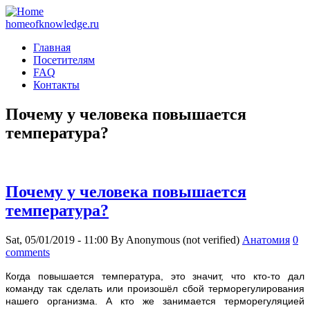
homeofknowledge.ru
Главная
Посетителям
FAQ
Контакты
Почему у человека повышается
температура?
Почему у человека повышается
температура?
Sat, 05/01/2019 - 11:00
By
Anonymous (not verified)
Анатомия
0
comments
К
огда повышается температура, это значит, что кто-то дал
команду так сделать или произошёл сбой терморегулирования
нашего организма. А кто же занимается терморегуляцией