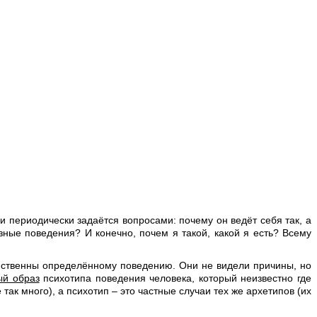
 периодически задаётся вопросами: почему он ведёт себя так, а
ные поведения? И конечно, почем я такой, какой я есть? Всему
йственны определённому поведению. Они не видели причины, но
й образ
психотипа поведения человека, который неизвестно где
ак много), а психотип – это частные случаи тех же архетипов (их