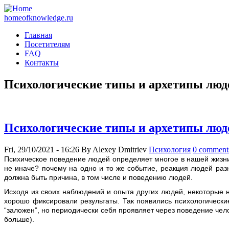
homeofknowledge.ru
Главная
Посетителям
FAQ
Контакты
Психологические типы и архетипы люд
Психологические типы и архетипы люд
Fri, 29/10/2021 - 16:26
By
Alexey Dmitriev
Психология
0 comment
Псиxическое поведение людей определяет многое в нашей жизни.
не иначе? почему на одно и то же событие, реакция людей раз
должна быть причина, в том числе и поведению людей.
Исходя из своих наблюдений и опыта других людей, некоторые
хорошо фиксировали результаты. Так появились психологические
“заложен”, но периодически себя проявляет через поведение чело
больше).