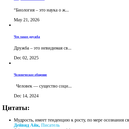
“Биология – это наука о ж...
May 21, 2026
Что такое дружба
Дружба – это невидимая св...
Dec 02, 2025
Человеческое общение
Человек — существо соци...
Dec 14, 2024
Цитаты:
Мудрость, имеет тенденцию к росту, по мере осознания с
Дейвид Айк,
Писатель