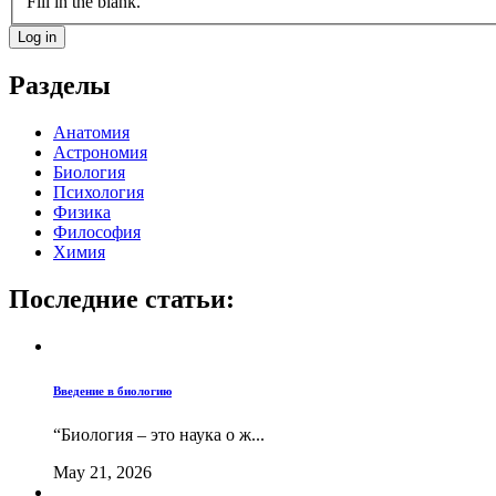
Fill in the blank.
Разделы
Анатомия
Астрономия
Биология
Психология
Физика
Философия
Химия
Последние статьи:
Введение в биологию
“Биология – это наука о ж...
May 21, 2026