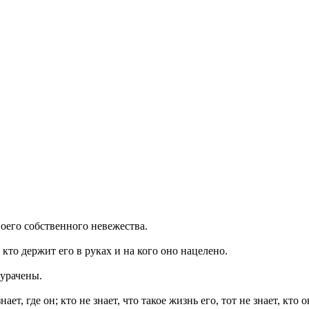
воего собственного невежества.
кто держит его в руках и на кого оно нацелено.
дурачены.
ает, где он; кто не знает, что такое жизнь его, тот не знает, кто о