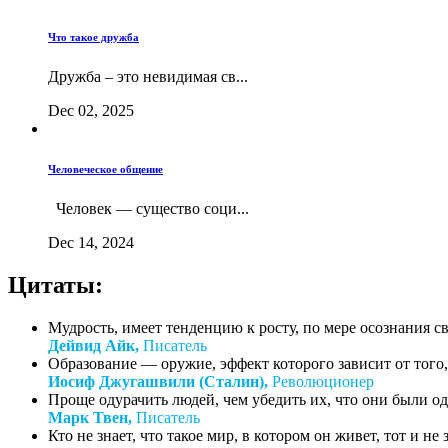
Что такое дружба
Дружба – это невидимая св...
Dec 02, 2025
Человеческое общение
Человек — существо соци...
Dec 14, 2024
Цитаты:
Мудрость, имеет тенденцию к росту, по мере осознания с
Дейвид Айк,
Писатель
Образование — оружие, эффект которого зависит от того, 
Иосиф Джугашвили (Сталин),
Революционер
Проще одурачить людей, чем убедить их, что они были о
Марк Твен,
Писатель
Кто не знает, что такое мир, в котором он живет, тот и не зн