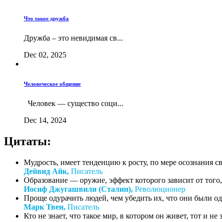
Что такое дружба
Дружба – это невидимая св...
Dec 02, 2025
Человеческое общение
Человек — существо соци...
Dec 14, 2024
Цитаты:
Мудрость, имеет тенденцию к росту, по мере осознания с
Дейвид Айк,
Писатель
Образование — оружие, эффект которого зависит от того, 
Иосиф Джугашвили (Сталин),
Революционер
Проще одурачить людей, чем убедить их, что они были о
Марк Твен,
Писатель
Кто не знает, что такое мир, в котором он живет, тот и не зн