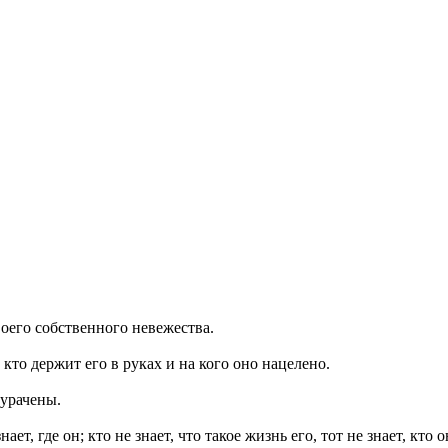
воего собственного невежества.
кто держит его в руках и на кого оно нацелено.
дурачены.
ает, где он; кто не знает, что такое жизнь его, тот не знает, кто о