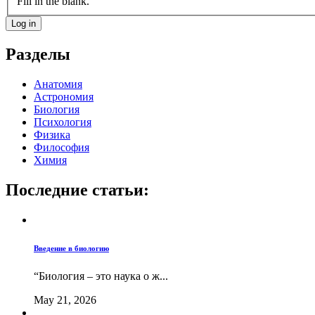
Fill in the blank.
Разделы
Анатомия
Астрономия
Биология
Психология
Физика
Философия
Химия
Последние статьи:
Введение в биологию
“Биология – это наука о ж...
May 21, 2026