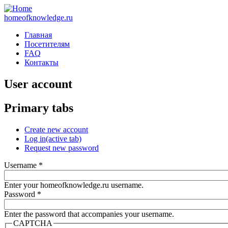
homeofknowledge.ru
Главная
Посетителям
FAQ
Контакты
User account
Primary tabs
Create new account
Log in
(active tab)
Request new password
Username
*
Enter your homeofknowledge.ru username.
Password
*
Enter the password that accompanies your username.
CAPTCHA