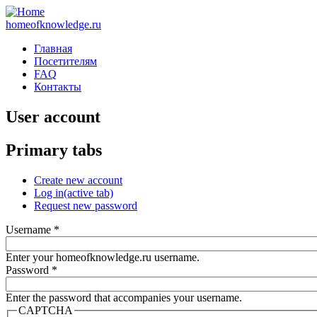
homeofknowledge.ru
Главная
Посетителям
FAQ
Контакты
User account
Primary tabs
Create new account
Log in
(active tab)
Request new password
Username
*
Enter your homeofknowledge.ru username.
Password
*
Enter the password that accompanies your username.
CAPTCHA