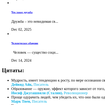
Что такое дружба
Дружба – это невидимая св...
Dec 02, 2025
Человеческое общение
Человек — существо соци...
Dec 14, 2024
Цитаты:
Мудрость, имеет тенденцию к росту, по мере осознания с
Дейвид Айк,
Писатель
Образование — оружие, эффект которого зависит от того, 
Иосиф Джугашвили (Сталин),
Революционер
Проще одурачить людей, чем убедить их, что они были о
Марк Твен,
Писатель