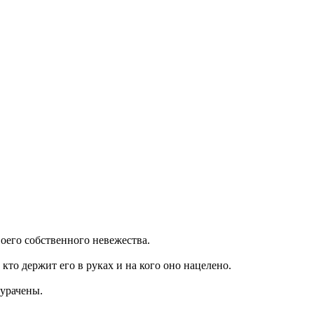
воего собственного невежества.
кто держит его в руках и на кого оно нацелено.
дурачены.