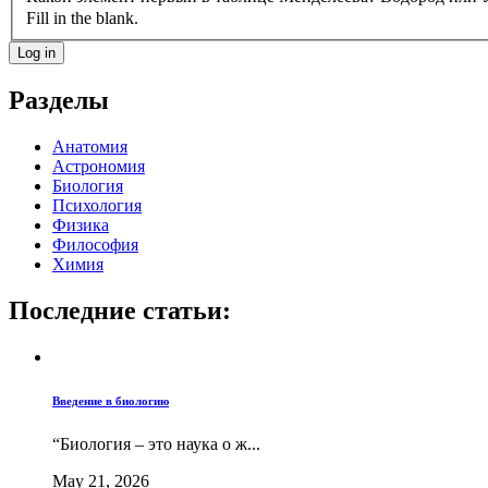
Fill in the blank.
Разделы
Анатомия
Астрономия
Биология
Психология
Физика
Философия
Химия
Последние статьи:
Введение в биологию
“Биология – это наука о ж...
May 21, 2026