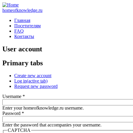
homeofknowledge.ru
Главная
Посетителям
FAQ
Контакты
User account
Primary tabs
Create new account
Log in
(active tab)
Request new password
Username
*
Enter your homeofknowledge.ru username.
Password
*
Enter the password that accompanies your username.
CAPTCHA