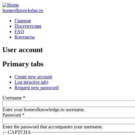
homeofknowledge.ru
Главная
Посетителям
FAQ
Контакты
User account
Primary tabs
Create new account
Log in
(active tab)
Request new password
Username
*
Enter your homeofknowledge.ru username.
Password
*
Enter the password that accompanies your username.
CAPTCHA