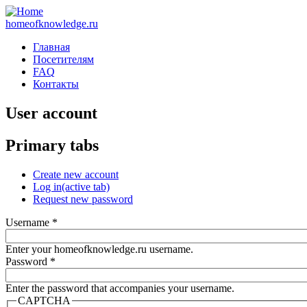
homeofknowledge.ru
Главная
Посетителям
FAQ
Контакты
User account
Primary tabs
Create new account
Log in
(active tab)
Request new password
Username
*
Enter your homeofknowledge.ru username.
Password
*
Enter the password that accompanies your username.
CAPTCHA