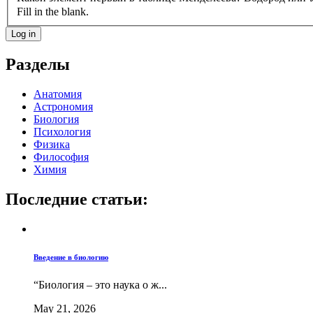
Fill in the blank.
Разделы
Анатомия
Астрономия
Биология
Психология
Физика
Философия
Химия
Последние статьи:
Введение в биологию
“Биология – это наука о ж...
May 21, 2026