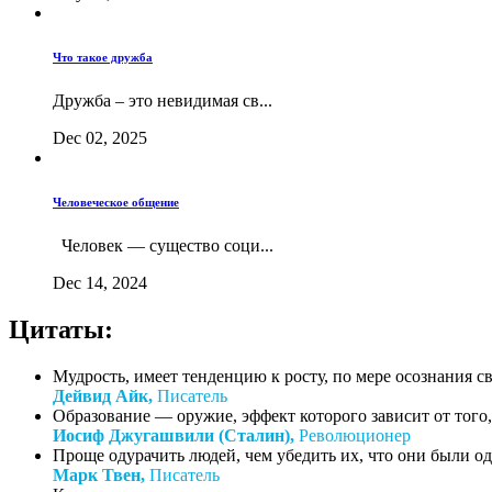
Что такое дружба
Дружба – это невидимая св...
Dec 02, 2025
Человеческое общение
Человек — существо соци...
Dec 14, 2024
Цитаты:
Мудрость, имеет тенденцию к росту, по мере осознания с
Дейвид Айк,
Писатель
Образование — оружие, эффект которого зависит от того, 
Иосиф Джугашвили (Сталин),
Революционер
Проще одурачить людей, чем убедить их, что они были о
Марк Твен,
Писатель