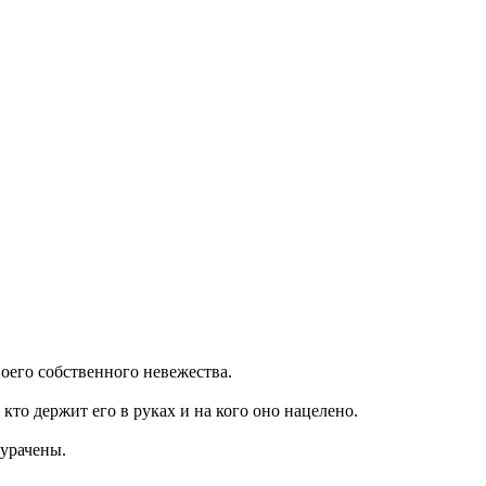
воего собственного невежества.
кто держит его в руках и на кого оно нацелено.
дурачены.