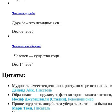
Что такое дружба
Дружба – это невидимая св...
Dec 02, 2025
Человеческое общение
Человек — существо соци...
Dec 14, 2024
Цитаты:
Мудрость, имеет тенденцию к росту, по мере осознания с
Дейвид Айк,
Писатель
Образование — оружие, эффект которого зависит от того, 
Иосиф Джугашвили (Сталин),
Революционер
Проще одурачить людей, чем убедить их, что они были о
Марк Твен,
Писатель