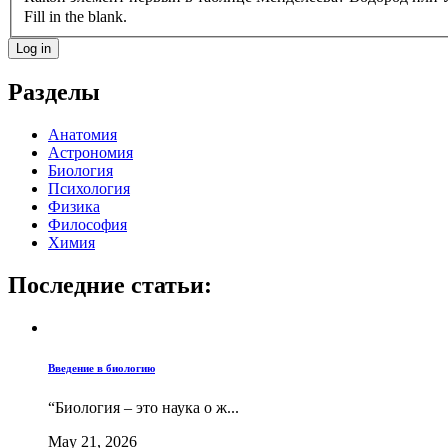
Fill in the blank.
Разделы
Анатомия
Астрономия
Биология
Психология
Физика
Философия
Химия
Последние статьи:
Введение в биологию
“Биология – это наука о ж...
May 21, 2026