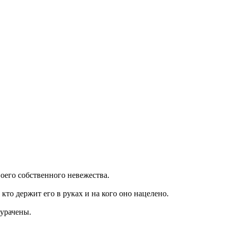
воего собственного невежества.
кто держит его в руках и на кого оно нацелено.
дурачены.