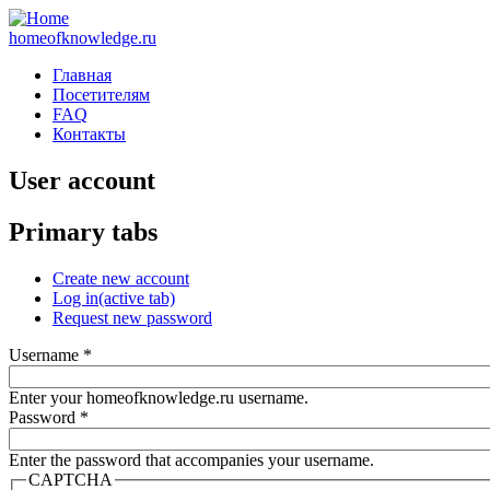
homeofknowledge.ru
Главная
Посетителям
FAQ
Контакты
User account
Primary tabs
Create new account
Log in
(active tab)
Request new password
Username
*
Enter your homeofknowledge.ru username.
Password
*
Enter the password that accompanies your username.
CAPTCHA