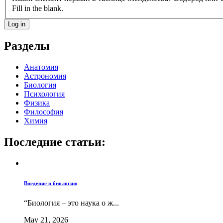
Fill in the blank.
Разделы
Анатомия
Астрономия
Биология
Психология
Физика
Философия
Химия
Последние статьи:
Введение в биологию
“Биология – это наука о ж...
May 21, 2026