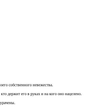
воего собственного невежества.
кто держит его в руках и на кого оно нацелено.
дурачены.