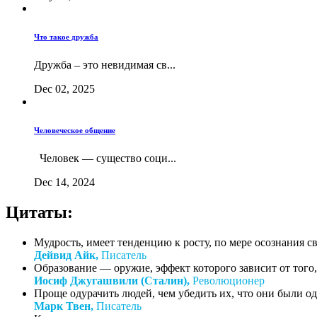
Что такое дружба
Дружба – это невидимая св...
Dec 02, 2025
Человеческое общение
Человек — существо соци...
Dec 14, 2024
Цитаты:
Мудрость, имеет тенденцию к росту, по мере осознания с
Дейвид Айк,
Писатель
Образование — оружие, эффект которого зависит от того, 
Иосиф Джугашвили (Сталин),
Революционер
Проще одурачить людей, чем убедить их, что они были о
Марк Твен,
Писатель