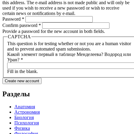
this address. The e-mail address is not made public and will only be
used if you wish to receive a new password or wish to receive
certain news or notifications by e-mail.
Password
*
Confirm password
*
Provide a password for the new account in both fields.
CAPTCHA
This question is for testing whether or not you are a human visitor
and to prevent automated spam submissions.
Какой элемент первый в таблице Менделеева? Водород или
Уран?
*
Fill in the blank.
Разделы
Анатомия
Астрономия
Биология
Психология
Физика
Философия