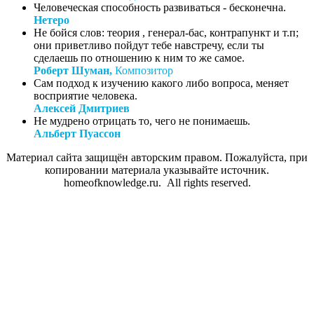
Человеческая способность развиваться - бесконечна.
Нетеро
Не бойся слов: теория , генерал-бас, контрапункт и т.п;
они приветливо пойдут тебе навстречу, если ты
сделаешь по отношению к ним то же самое.
Роберт Шуман,
Композитор
Сам подход к изучению какого либо вопроса, меняет
восприятие человека.
Алексей Дмитриев
Не мудрено отрицать то, чего не понимаешь.
Альберт Пуассон
Материал сайта защищён авторским правом. Пожалуйста, при
копировании материала указывайте источник.
homeofknowledge.ru. All rights reserved.