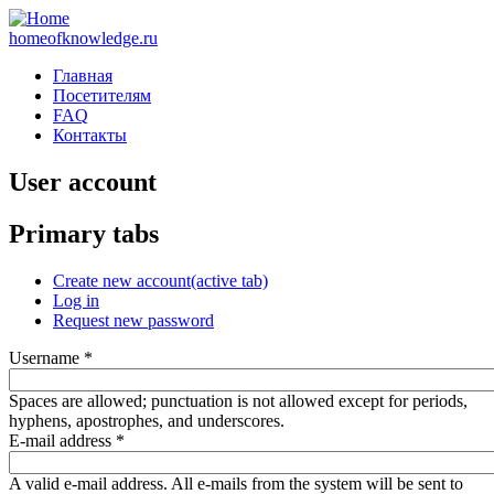
homeofknowledge.ru
Главная
Посетителям
FAQ
Контакты
User account
Primary tabs
Create new account
(active tab)
Log in
Request new password
Username
*
Spaces are allowed; punctuation is not allowed except for periods,
hyphens, apostrophes, and underscores.
E-mail address
*
A valid e-mail address. All e-mails from the system will be sent to