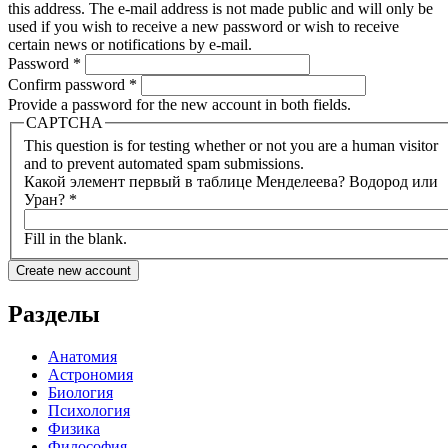
this address. The e-mail address is not made public and will only be
used if you wish to receive a new password or wish to receive
certain news or notifications by e-mail.
Password
*
Confirm password
*
Provide a password for the new account in both fields.
CAPTCHA
This question is for testing whether or not you are a human visitor
and to prevent automated spam submissions.
Какой элемент первый в таблице Менделеева? Водород или
Уран?
*
Fill in the blank.
Разделы
Анатомия
Астрономия
Биология
Психология
Физика
Философия