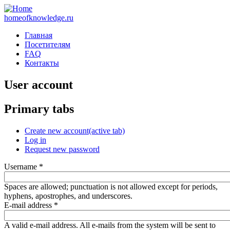
homeofknowledge.ru
Главная
Посетителям
FAQ
Контакты
User account
Primary tabs
Create new account
(active tab)
Log in
Request new password
Username
*
Spaces are allowed; punctuation is not allowed except for periods,
hyphens, apostrophes, and underscores.
E-mail address
*
A valid e-mail address. All e-mails from the system will be sent to