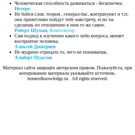
Человеческая способность развиваться - бесконечна.
Нетеро
Не бойся слов: теория , генерал-бас, контрапункт и т.п;
они приветливо пойдут тебе навстречу, если ты
сделаешь по отношению к ним то же самое.
Роберт Шуман,
Композитор
Сам подход к изучению какого либо вопроса, меняет
восприятие человека.
Алексей Дмитриев
Не мудрено отрицать то, чего не понимаешь.
Альберт Пуассон
Материал сайта защищён авторским правом. Пожалуйста, при
копировании материала указывайте источник.
homeofknowledge.ru. All rights reserved.