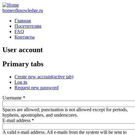
homeofknowledge.ru
Главная
Посетителям
FAQ
Контакты
User account
Primary tabs
Create new account
(active tab)
Log in
Request new password
Username
*
Spaces are allowed; punctuation is not allowed except for periods,
hyphens, apostrophes, and underscores.
E-mail address
*
A valid e-mail address. All e-mails from the system will be sent to