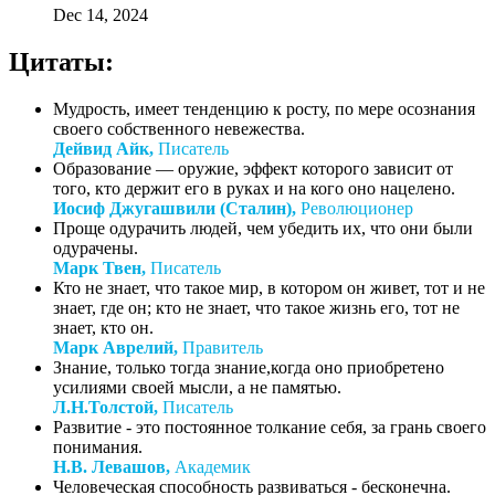
Dec 14, 2024
Цитаты:
Мудрость, имеет тенденцию к росту, по мере осознания
своего собственного невежества.
Дейвид Айк,
Писатель
Образование — оружие, эффект которого зависит от
того, кто держит его в руках и на кого оно нацелено.
Иосиф Джугашвили (Сталин),
Революционер
Проще одурачить людей, чем убедить их, что они были
одурачены.
Марк Твен,
Писатель
Кто не знает, что такое мир, в котором он живет, тот и не
знает, где он; кто не знает, что такое жизнь его, тот не
знает, кто он.
Марк Аврелий,
Правитель
Знание, только тогда знание,когда оно приобретено
усилиями своей мысли, а не памятью.
Л.Н.Толстой,
Писатель
Развитие - это постоянное толкание себя, за грань своего
понимания.
Н.В. Левашов,
Академик
Человеческая способность развиваться - бесконечна.