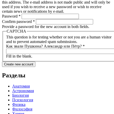
this address. The e-mail address is not made public and will only be
used if you wish to receive a new password or wish to receive
certain news or notifications by e-mail.
Password
*
Confirm password
*
Provide a password for the new account in both fields.
CAPTCHA
This question is for testing whether or not you are a human visitor
and to prevent automated spam submissions.
Как звали Пушкина? Александр или Пётр?
*
Fill in the blank.
Разделы
Анатомия
Астрономия
Биология
Психология
Физика
Философия
Химия