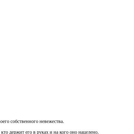
воего собственного невежества.
кто держит его в руках и на кого оно нацелено.