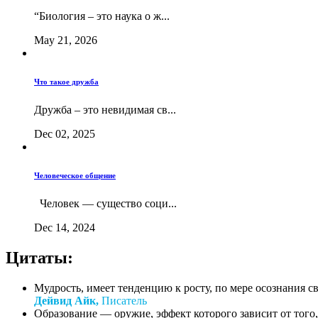
“Биология – это наука о ж...
May 21, 2026
Что такое дружба
Дружба – это невидимая св...
Dec 02, 2025
Человеческое общение
Человек — существо соци...
Dec 14, 2024
Цитаты:
Мудрость, имеет тенденцию к росту, по мере осознания с
Дейвид Айк,
Писатель
Образование — оружие, эффект которого зависит от того, 