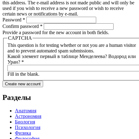
this address. The e-mail address is not made public and will only be
used if you wish to receive a new password or wish to receive
certain news or notifications by e-mail.
Password
*
Confirm password
*
Provide a password for the new account in both fields.
CAPTCHA
This question is for testing whether or not you are a human visitor
and to prevent automated spam submissions.
Какой элемент первый в таблице Менделеева? Водород или
Уран?
*
Fill in the blank.
Разделы
Анатомия
Астрономия
Биология
Психология
Физика
Философия