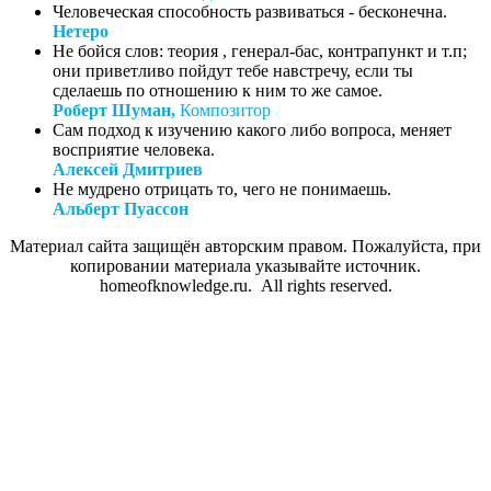
Человеческая способность развиваться - бесконечна.
Нетеро
Не бойся слов: теория , генерал-бас, контрапункт и т.п;
они приветливо пойдут тебе навстречу, если ты
сделаешь по отношению к ним то же самое.
Роберт Шуман,
Композитор
Сам подход к изучению какого либо вопроса, меняет
восприятие человека.
Алексей Дмитриев
Не мудрено отрицать то, чего не понимаешь.
Альберт Пуассон
Материал сайта защищён авторским правом. Пожалуйста, при
копировании материала указывайте источник.
homeofknowledge.ru. All rights reserved.