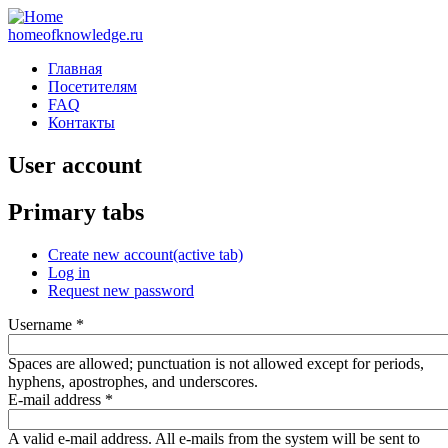
homeofknowledge.ru
Главная
Посетителям
FAQ
Контакты
User account
Primary tabs
Create new account
(active tab)
Log in
Request new password
Username
*
Spaces are allowed; punctuation is not allowed except for periods,
hyphens, apostrophes, and underscores.
E-mail address
*
A valid e-mail address. All e-mails from the system will be sent to