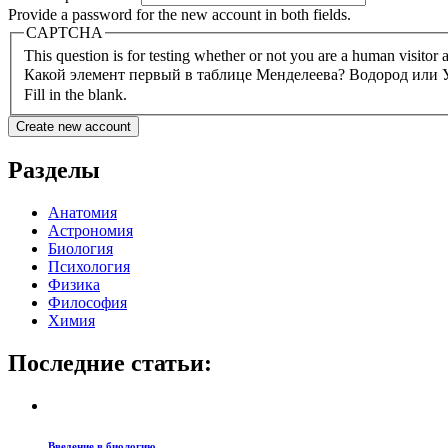
Provide a password for the new account in both fields.
CAPTCHA
This question is for testing whether or not you are a human visito
Какой элемент первый в таблице Менделеева? Водород или
Fill in the blank.
Разделы
Анатомия
Астрономия
Биология
Психология
Физика
Философия
Химия
Последние статьи:
Введение в биологию