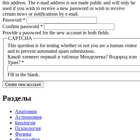
this address. The e-mail address is not made public and will only be
used if you wish to receive a new password or wish to receive
certain news or notifications by e-mail.
Password
*
Confirm password
*
Provide a password for the new account in both fields.
CAPTCHA
This question is for testing whether or not you are a human visitor
and to prevent automated spam submissions.
Какой элемент первый в таблице Менделеева? Водород или
Уран?
*
Fill in the blank.
Разделы
Анатомия
Астрономия
Биология
Психология
Физика
Философия