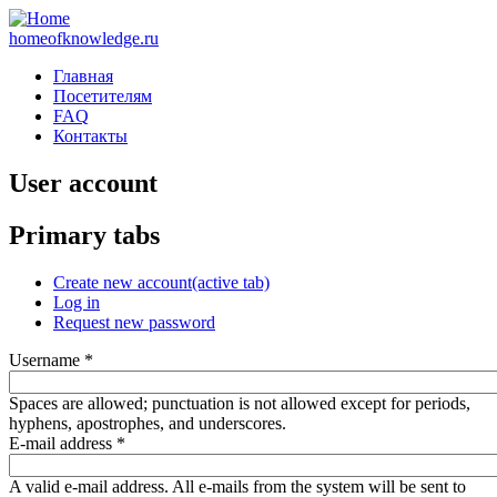
homeofknowledge.ru
Главная
Посетителям
FAQ
Контакты
User account
Primary tabs
Create new account
(active tab)
Log in
Request new password
Username
*
Spaces are allowed; punctuation is not allowed except for periods,
hyphens, apostrophes, and underscores.
E-mail address
*
A valid e-mail address. All e-mails from the system will be sent to