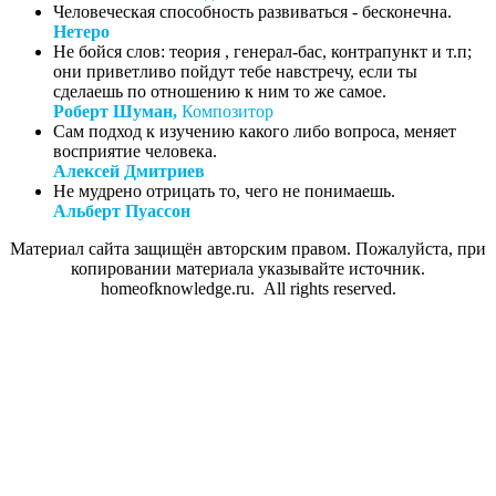
Человеческая способность развиваться - бесконечна.
Нетеро
Не бойся слов: теория , генерал-бас, контрапункт и т.п;
они приветливо пойдут тебе навстречу, если ты
сделаешь по отношению к ним то же самое.
Роберт Шуман,
Композитор
Сам подход к изучению какого либо вопроса, меняет
восприятие человека.
Алексей Дмитриев
Не мудрено отрицать то, чего не понимаешь.
Альберт Пуассон
Материал сайта защищён авторским правом. Пожалуйста, при
копировании материала указывайте источник.
homeofknowledge.ru. All rights reserved.