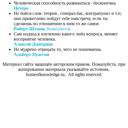
Человеческая способность развиваться - бесконечна.
Нетеро
Не бойся слов: теория , генерал-бас, контрапункт и т.п;
они приветливо пойдут тебе навстречу, если ты
сделаешь по отношению к ним то же самое.
Роберт Шуман,
Композитор
Сам подход к изучению какого либо вопроса, меняет
восприятие человека.
Алексей Дмитриев
Не мудрено отрицать то, чего не понимаешь.
Альберт Пуассон
Материал сайта защищён авторским правом. Пожалуйста, при
копировании материала указывайте источник.
homeofknowledge.ru. All rights reserved.