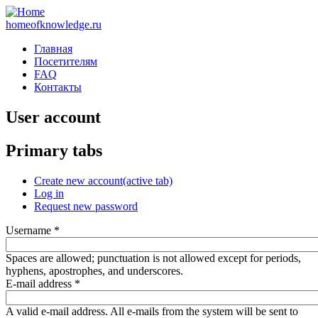
homeofknowledge.ru
Главная
Посетителям
FAQ
Контакты
User account
Primary tabs
Create new account
(active tab)
Log in
Request new password
Username
*
Spaces are allowed; punctuation is not allowed except for periods,
hyphens, apostrophes, and underscores.
E-mail address
*
A valid e-mail address. All e-mails from the system will be sent to