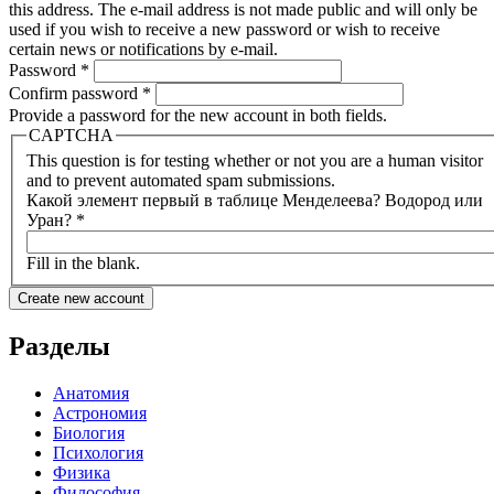
this address. The e-mail address is not made public and will only be
used if you wish to receive a new password or wish to receive
certain news or notifications by e-mail.
Password
*
Confirm password
*
Provide a password for the new account in both fields.
CAPTCHA
This question is for testing whether or not you are a human visitor
and to prevent automated spam submissions.
Какой элемент первый в таблице Менделеева? Водород или
Уран?
*
Fill in the blank.
Разделы
Анатомия
Астрономия
Биология
Психология
Физика
Философия