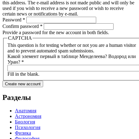
this address. The e-mail address is not made public and will only be
used if you wish to receive a new password or wish to receive
certain news or notifications by e-mail.
Password
*
Confirm password
*
Provide a password for the new account in both fields.
CAPTCHA
This question is for testing whether or not you are a human visitor
and to prevent automated spam submissions.
Какой элемент первый в таблице Менделеева? Водород или
Уран?
*
Fill in the blank.
Разделы
Анатомия
Астрономия
Биология
Психология
Физика
Философия