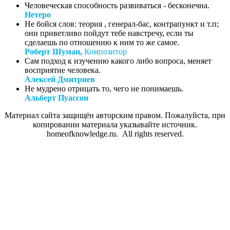
Человеческая способность развиваться - бесконечна.
Нетеро
Не бойся слов: теория , генерал-бас, контрапункт и т.п;
они приветливо пойдут тебе навстречу, если ты
сделаешь по отношению к ним то же самое.
Роберт Шуман,
Композитор
Сам подход к изучению какого либо вопроса, меняет
восприятие человека.
Алексей Дмитриев
Не мудрено отрицать то, чего не понимаешь.
Альберт Пуассон
Материал сайта защищён авторским правом. Пожалуйста, при
копировании материала указывайте источник.
homeofknowledge.ru. All rights reserved.