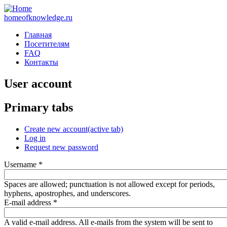
homeofknowledge.ru
Главная
Посетителям
FAQ
Контакты
User account
Primary tabs
Create new account
(active tab)
Log in
Request new password
Username
*
Spaces are allowed; punctuation is not allowed except for periods,
hyphens, apostrophes, and underscores.
E-mail address
*
A valid e-mail address. All e-mails from the system will be sent to