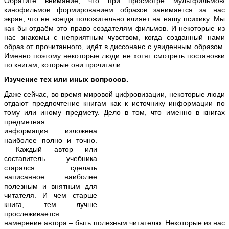
Обратите внимание, что при просмотре мультфильмов/
кинофильмов формированием образов занимается за нас
экран, что не всегда положительно влияет на нашу психику. Мы
как бы отдаём это право создателям фильмов. И некоторые из
нас знакомы с неприятным чувством, когда созданный нами
образ от прочитанного, идёт в диссонанс с увиденным образом.
Именно поэтому некоторые люди не хотят смотреть постановки
по книгам, которые они прочитали.
Изучение тех или иных вопросов.
Даже сейчас, во время мировой цифровизации, некоторые люди
отдают предпочтение книгам как к источнику информации по
тому или иному предмету. Дело в том, что именно в книгах
предметная
информация изложена
наиболее полно и точно.
Каждый автор или
составитель учебника
старался сделать
написанное наиболее
полезным и внятным для
читателя. И чем старше
книга, тем лучше
прослеживается
намерение автора – быть полезным читателю. Некоторые из нас