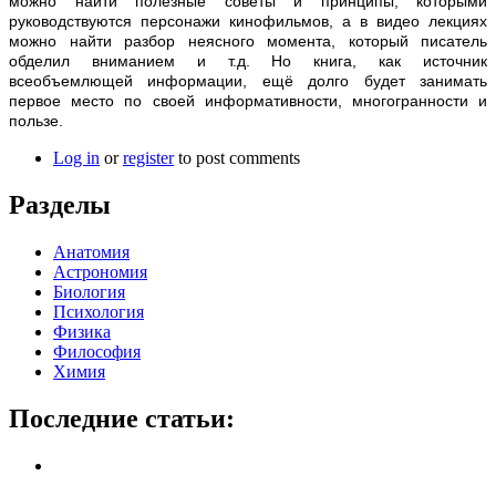
можно найти полезные советы и принципы, которыми
руководствуются персонажи кинофильмов, а в видео лекциях
можно найти разбор неясного момента, который писатель
обделил вниманием и т.д. Но книга, как источник
всеобъемлющей информации, ещё долго будет занимать
первое место по своей информативности, многогранности и
пользе.
Log in
or
register
to post comments
Разделы
Анатомия
Астрономия
Биология
Психология
Физика
Философия
Химия
Последние статьи: