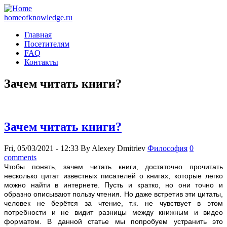
homeofknowledge.ru
Главная
Посетителям
FAQ
Контакты
Зачем читать книги?
Зачем читать книги?
Fri, 05/03/2021 - 12:33
By
Alexey Dmitriev
Философия
0
comments
Чтобы понять, зачем читaть книги, достаточно прочитать
несколько цитат известных писателей о книгах, которые легко
можно найти в интернете. Пусть и кратко, но они точно и
образно описывают пользу чтения. Но даже встретив эти цитаты,
человек не берётся за чтение, т.к. не чувствует в этом
потребности и не видит разницы между книжным и видео
форматом. В данной статье мы попробуем устранить это