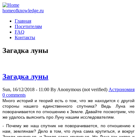
homeofknowledge.ru
Главная
Посетителям
FAQ
Контакты
Загадка луны
Загадка луны
Sun, 16/12/2018 - 11:00
By
Anonymous (not verified)
Астрономия
0 comments
М
ного историй и теорий есть о том, что же находится с другой
стороны нашего единственного спутника? Ведь Луна не
поворачивается по отношению к Земле. Давайте посмотрим, что
же удалось выяснить про Луну нашим исследователям.
- Почему же наш спутник не поворачивается, по отношению к
нам, землянам? Дело в том, что луна сама крутиться, и вокруг
Земли крутиться, и Земля сама крутиться. Но Луна так хитро и