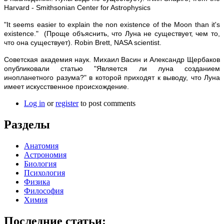
Harvard - Smithsonian Center for Astrophysics
"It seems easier to explain the non existence of the Moon than it's
existence." (Проще объяснить, что Луна не существует, чем то,
что она существует). Robin Brett, NASA scientist.
Советская академия наук. Михаил Васин и Александр Щербаков
опубликовали статью "Является ли луна созданием
инопланетного разума?" в которой приходят к выводу, что Луна
имеет искусственное происхождение.
Log in
or
register
to post comments
Разделы
Анатомия
Астрономия
Биология
Психология
Физика
Философия
Химия
Последние статьи: