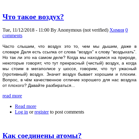
Что такое воздух?
Tue, 11/12/2018 - 11:00
By
Anonymous (not verified)
Химия
0
comments
Часто слышим, что воздух это то, чем мы дышим, даже в
словаре Даля есть ссылка от слова “воздух” к слову “воздыхать”.
Но так ли это на самом деле? Когда мы находимся на природе,
некоторые говорят, что тут прекрасный (чистый) воздух, а когда
мы стоим в мегаполисе у шоссе, говорим, что тут ужасный
(противный) воздух. Значит воздух бывает хорошим и плохим.
Вопрос, в чём качественное отличие хорошего для нас воздуха
от плохого? Давайте разбираться...
read more
Read more
about Что такое воздух?
Log in
or
register
to post comments
Как соединены атомы?