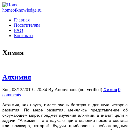
homeofknowledge.ru
Главная
Посетителям
FAQ
Контакты
Химия
Алхимия
Sun, 08/12/2019 - 20:34
By
Anonymous (not verified)
Химия
0
comments
Алхимия, как наука, имеет очень богатую и длинную историю
развития. По мере развития, менялись представление об
окружающем мире, предмет изучения алхимии, а значит, цели и
задачи. “Алхимия – это наука о приготовлении некоего состава
или эликсира, который будучи прибавлен к неблагородным