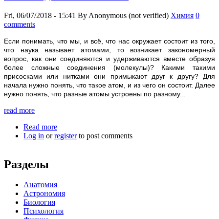
Fri, 06/07/2018 - 15:41
By
Anonymous (not verified)
Химия
0
comments
Если понимать, что мы, и всё, что нас окружает состоит из того,
что наука называет атомами, то возникает закономерный
вопрос, как они соединяются и удерживаются вместе образуя
более сложные соединения (молекулы)? Какими такими
присосками или нитками они примыкают друг к другу? Для
начала нужно понять, что такое атом, и из чего он состоит. Далее
нужно понять, что разные атомы устроены по разному...
read more
Read more
about Как соединены атомы?
Log in
or
register
to post comments
Разделы
Анатомия
Астрономия
Биология
Психология