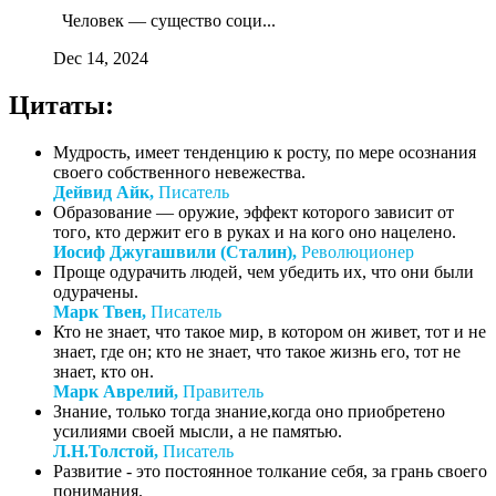
Человек — существо соци...
Dec 14, 2024
Цитаты:
Мудрость, имеет тенденцию к росту, по мере осознания
своего собственного невежества.
Дейвид Айк,
Писатель
Образование — оружие, эффект которого зависит от
того, кто держит его в руках и на кого оно нацелено.
Иосиф Джугашвили (Сталин),
Революционер
Проще одурачить людей, чем убедить их, что они были
одурачены.
Марк Твен,
Писатель
Кто не знает, что такое мир, в котором он живет, тот и не
знает, где он; кто не знает, что такое жизнь его, тот не
знает, кто он.
Марк Аврелий,
Правитель
Знание, только тогда знание,когда оно приобретено
усилиями своей мысли, а не памятью.
Л.Н.Толстой,
Писатель
Развитие - это постоянное толкание себя, за грань своего
понимания.