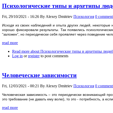
Психологические типы и архетипы люд
Fri, 29/10/2021 - 16:26
By
Alexey Dmitriev
Психология
0 comment
Исходя из своих наблюдений и опыта других людей, некоторые
хорошо фиксировали результаты. Так появились психологические
“заложен”, но периодически себя проявляет через поведение чел
read more
Read more
about Психологические типы и архетипы люде
Log in
or
register
to post comments
Человеческие зависимости
Fri, 12/03/2021 - 00:21
By
Alexey Dmitriev
Психология
0 comment
Человеческая зависимость – это периодически возникающий про
это требование (не давать ему волю), то это - потребность, а если
read more