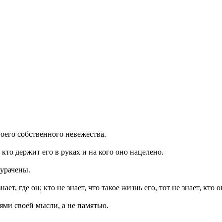
воего собственного невежества.
кто держит его в руках и на кого оно нацелено.
дурачены.
ает, где он; кто не знает, что такое жизнь его, тот не знает, кто о
иями своей мысли, а не памятью.