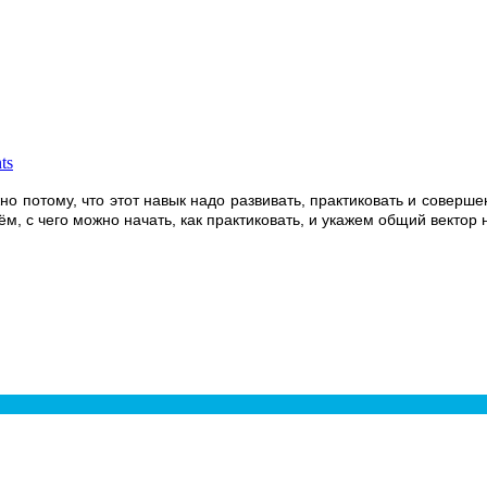
ts
 потому, что этот навык надо развивать, практиковать и совершенс
м, с чего можно начать, как практиковать, и укажем общий вектор 