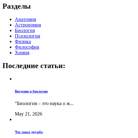
Разделы
Анатомия
Астрономия
Биология
Психология
Физика
Философия
Химия
Последние статьи:
Введение в биологию
“Биология – это наука о ж...
May 21, 2026
Что такое дружба