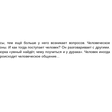
росы, тем ещё больше у него возникает вопросов. Человеческое
ны. И как тогда поступает человек? Он разговаривает с другими.
рка «умный найдёт, чему поучиться и у дурака». Человек иногда
 происходит человеческое общение...