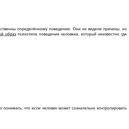
йственны определённому поведению. Они не видели причины, но
й образ
психотипа поведения человека, который неизвестно где
 понимать, что если человек может сознательно контролировать