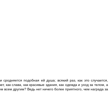
и сродняется подобная ей душа; всякий раз, как это случается,
 как слава, как красивые здания, как одежда и уход за телом, а
ем всем другим? Ведь нет ничего более приятного, чем награда за