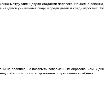
 именно между этими двумя стадиями человека. Начнём с ребёнка,
гда найдутся уникальные люди и среди детей и среди взрослых. Но
ваны на практике, но позабыты современным образованием. Один
 недоработок и просто откровенное сопротивление ребёнка.