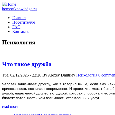
homeofknowledge.ru
Главная
Посетителям
FAQ
Контакты
Психология
Что такое дружба
Tue, 02/12/2025 - 22:26
By
Alexey Dmitriev
Психология
0 commen
Человек завязывает дружбу, как я говорил выше, если ему начи
привязанность возникает непременно. И право, что может быть б
душой, наделенной доблестью, душой, которая способна и любить,
благожелательность, чем взаимность стремлений и услуг...
read more