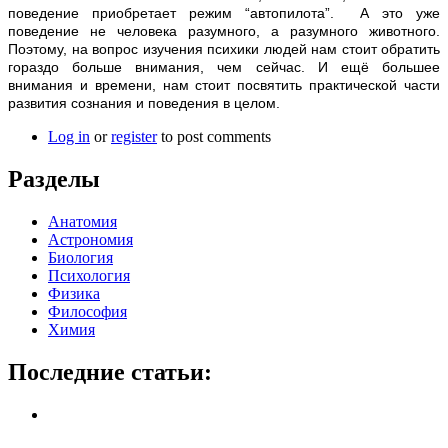
поведение приобретает режим “автопилота”. А это уже
поведение не человека разумного, а разумного животного.
Поэтому, на вопрос изучения психики людей нам стоит обратить
гораздо больше внимания, чем сейчас. И ещё большее
внимания и времени, нам стоит посвятить практической части
развития сознания и поведения в целом.
Log in
or
register
to post comments
Разделы
Анатомия
Астрономия
Биология
Психология
Физика
Философия
Химия
Последние статьи: