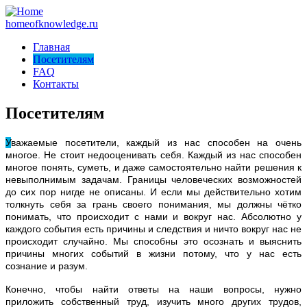
homeofknowledge.ru
Главная
Посетителям
FAQ
Контакты
Посетителям
У
важаемые посетители, каждый из нас способен на очень
многое. Не стоит недооценивать себя. Каждый из нас способен
многое понять, суметь, и даже самостоятельно найти решения к
невыполнимым задачам. Границы человеческих возможностей
до сих пор нигде не описаны. И если мы действительно хотим
толкнуть себя за грань своего понимания, мы должны чётко
понимать, что происходит с нами и вокруг нас. Абсолютно у
каждого события есть причины и следствия и ничто вокруг нас не
происходит случайно. Мы способны это осознать и выяснить
причины многих событий в жизни потому, что у нас есть
сознание и разум.
Конечно, чтобы найти ответы на наши вопросы, нужно
приложить собственный труд, изучить много других трудов,