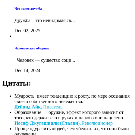
Что такое дружба
Дружба – это невидимая св...
Dec 02, 2025
Человеческое общение
Человек — существо соци...
Dec 14, 2024
Цитаты:
Мудрость, имеет тенденцию к росту, по мере осознания
своего собственного невежества.
Дейвид Айк,
Писатель
Образование — оружие, эффект которого зависит от
того, кто держит его в руках и на кого оно нацелено.
Иосиф Джугашвили (Сталин),
Революционер
Проще одурачить людей, чем убедить их, что они были
одурачены.