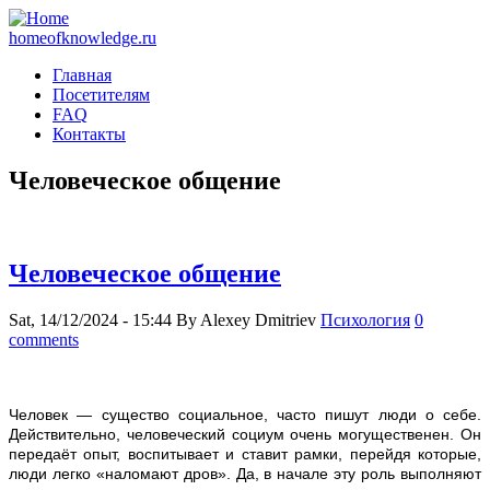
homeofknowledge.ru
Главная
Посетителям
FAQ
Контакты
Человеческое общение
Человеческое общение
Sat, 14/12/2024 - 15:44
By
Alexey Dmitriev
Психология
0
comments
Человек — существо социальное, часто пишут люди о себе.
Действительно, человеческий социум очень могущественен. Он
передаёт опыт, воспитывает и ставит рамки, перейдя которые,
люди легко «наломают дров». Да, в начале эту роль выполняют