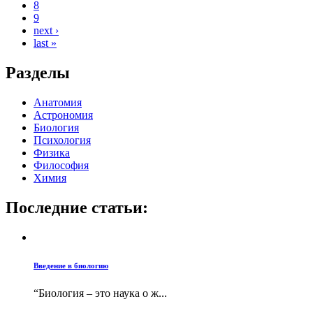
8
9
next ›
last »
Разделы
Анатомия
Астрономия
Биология
Психология
Физика
Философия
Химия
Последние статьи:
Введение в биологию
“Биология – это наука о ж...