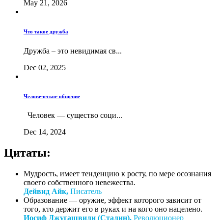
May 21, 2026
Что такое дружба
Дружба – это невидимая св...
Dec 02, 2025
Человеческое общение
Человек — существо соци...
Dec 14, 2024
Цитаты:
Мудрость, имеет тенденцию к росту, по мере осознания
своего собственного невежества.
Дейвид Айк,
Писатель
Образование — оружие, эффект которого зависит от
того, кто держит его в руках и на кого оно нацелено.
Иосиф Джугашвили (Сталин),
Революционер