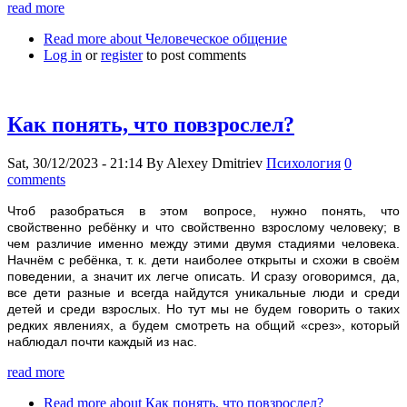
read more
Read more
about Человеческое общение
Log in
or
register
to post comments
Как понять, что повзрослел?
Sat, 30/12/2023 - 21:14
By
Alexey Dmitriev
Психология
0
comments
Чтоб разобраться в этом вопросе, нужно понять, что
свойственно ребёнку и что свойственно взрослому человеку; в
чем различие именно между этими двумя стадиями человека.
Начнём с ребёнка, т. к. дети наиболее открыты и схожи в своём
поведении, а значит их легче описать. И сразу оговоримся, да,
все дети разные и всегда найдутся уникальные люди и среди
детей и среди взрослых. Но тут мы не будем говорить о таких
редких явлениях, а будем смотреть на общий «срез», который
наблюдал почти каждый из нас.
read more
Read more
about Как понять, что повзрослел?