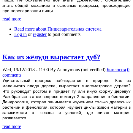
знать общий механизм и основные процессы, происходящие
при переваривании пищи.
read more
Read more
about Пищеварительная система
Log in
or
register
to post comments
Как из жёлудя вырастает дуб?
Wed, 19/12/2018 - 11:00
By
Anonymous (not verified)
Биология
0
comments
Удивительный процесс наблюдается в природе. Как из
маленького плода дерева, вырастает многометровое дерево?
Что руководит ростом и придаёт ту или иную форму дереву?
Разобраться в этом вопросе помогут 2 направления в биологии.
Дендрология, которая занимается изучением только древесных
растений и фенология, которая изучает циклы живой материи в
зависимости от сезона и условий, где живая материя
развивается.
read more