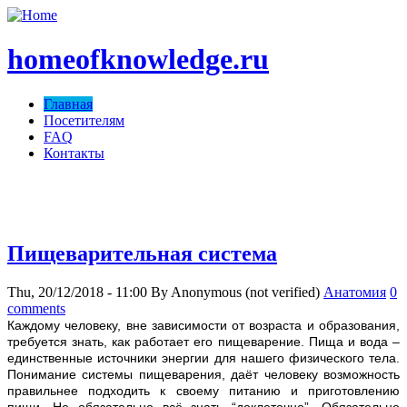
homeofknowledge.ru
Главная
Посетителям
FAQ
Контакты
homeofknowledge.com ;)
Пищеварительная система
Thu, 20/12/2018 - 11:00
By
Anonymous (not verified)
Анатомия
0
comments
Каждому человеку, вне зависимости от возраста и образования,
требуется знать, как работает его пищеварение. Пища и вода –
единственные источники энергии для нашего физического тела.
Понимание системы пищеварения, даёт человеку возможность
правильнее подходить к своему питанию и приготовлению
пищи. Не обязательно всё знать “доклеточно”. Обязательно