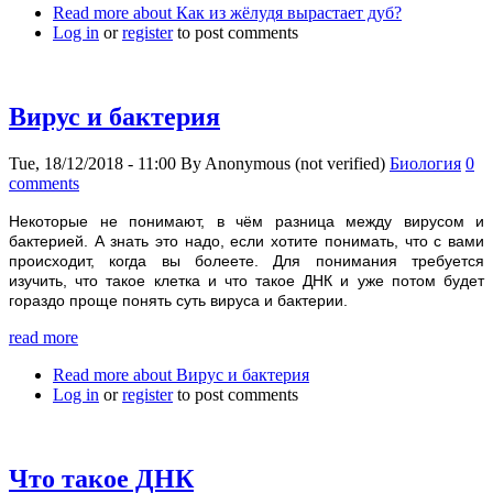
Read more
about Как из жёлудя вырастает дуб?
Log in
or
register
to post comments
Вирус и бактерия
Tue, 18/12/2018 - 11:00
By
Anonymous (not verified)
Биология
0
comments
Некоторые не понимают, в чём разница между вирусом и
бактерией. А знать это надо, если хотите понимать, что с вами
происходит, когда вы болеете. Для понимания требуется
изучить, что такое клетка и что такое ДНК и уже потом будет
гораздо проще понять суть вируса и бактерии.
read more
Read more
about Вирус и бактерия
Log in
or
register
to post comments
Что такое ДНК