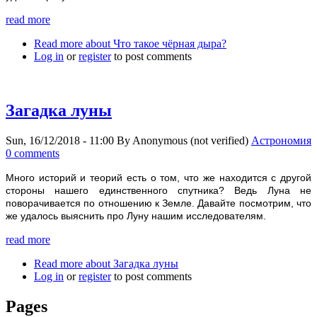
read more
Read more
about Что такое чёрная дыра?
Log in
or
register
to post comments
Загадка луны
Sun, 16/12/2018 - 11:00
By
Anonymous (not verified)
Астрономия
0 comments
Много историй и теорий есть о том, что же находится с другой
стороны нашего единственного спутника? Ведь Луна не
поворачивается по отношению к Земле. Давайте посмотрим, что
же удалось выяснить про Луну нашим исследователям.
read more
Read more
about Загадка луны
Log in
or
register
to post comments
Pages