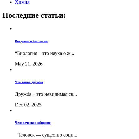
Химия
Последние статьи:
Введение в биологию
“Биология – это наука о ж...
May 21, 2026
Что такое дружба
Дружба – это невидимая св...
Dec 02, 2025
Человеческое общение
Человек — существо соци...