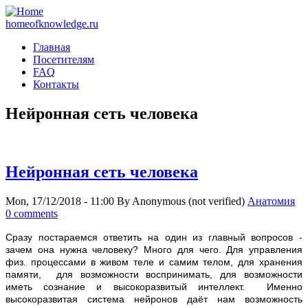
homeofknowledge.ru
Главная
Посетителям
FAQ
Контакты
Нейронная сеть человека
Нейронная сеть человека
Mon, 17/12/2018 - 11:00
By
Anonymous (not verified)
Анатомия
0 comments
С
разу постараемся ответить на один из главный вопросов -
зачем она нужна человеку? Много для чего. Для управления
физ. процессами в живом теле и самим телом, для хранения
памяти, для возможности воспринимать, для возможности
иметь сознание и высокоразвитый интеллект. Именно
высокоразвитая система нейронов даёт нам возможность