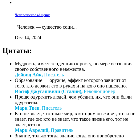
Человеческое общение
Человек — существо соци...
Dec 14, 2024
Цитаты:
Мудрость, имеет тенденцию к росту, по мере осознания
своего собственного невежества.
Дейвид Айк,
Писатель
Образование — оружие, эффект которого зависит от
того, кто держит его в руках и на кого оно нацелено.
Иосиф Джугашвили (Сталин),
Революционер
Проще одурачить людей, чем убедить их, что они были
одурачены.
Марк Твен,
Писатель
Кто не знает, что такое мир, в котором он живет, тот и не
знает, где он; кто не знает, что такое жизнь его, тот не
знает, кто он.
Марк Аврелий,
Правитель
Знание, только тогда знание,когда оно приобретено