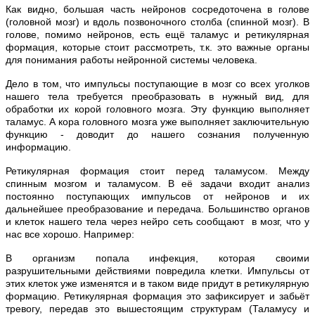
Как видно, большая часть нейронов сосредоточена в голове
(головной мозг) и вдоль позвоночного столба (спинной мозг). В
голове, помимо нейронов, есть ещё таламус и ретикулярная
формация, которые стоит рассмотреть, т.к. это важные органы
для понимания работы нейронной системы человека.
Дело в том, что импульсы поступающие в мозг со всех уголков
нашего тела требуется преобразовать в нужный вид, для
обработки их корой головного мозга. Эту функцию выполняет
таламус. А кора головного мозга уже выполняет заключительную
функцию - доводит до нашего сознания полученную
информацию.
Ретикулярная формация стоит перед таламусом. Между
спинным мозгом и таламусом. В её задачи входит анализ
постоянно поступающих импульсов от нейронов и их
дальнейшее преобразование и передача. Большинство органов
и клеток нашего тела через нейро сеть сообщают в мозг, что у
нас все хорошо. Например:
В организм попала инфекция, которая своими
разрушительными действиями повредила клетки. Импульсы от
этих клеток уже изменятся и в таком виде придут в ретикулярную
формацию. Ретикулярная формация это зафиксирует и забьёт
тревогу, передав это вышестоящим структурам (Таламусу и