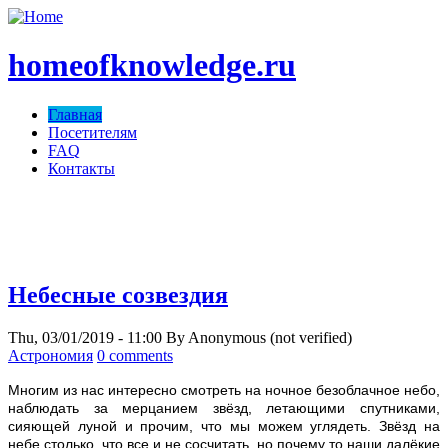
homeofknowledge.ru
Главная
Посетителям
FAQ
Контакты
homeofknowledge.com ;)
Небесные созвездия
Thu, 03/01/2019 - 11:00
By
Anonymous (not verified)
Астрономия
0 comments
Многим из нас интересно смотреть на ночное безоблачное небо,
наблюдать за мерцанием звёзд, летающими спутниками,
сияющей луной и прочим, что мы можем углядеть. Звёзд на
небе столько, что все и не сосчитать, но почему то наши далёкие