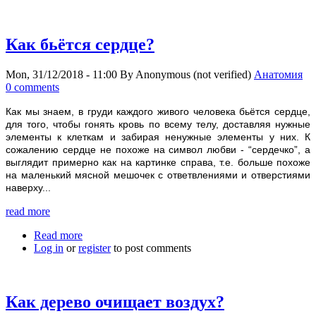
Как бьётся сердце?
Mon, 31/12/2018 - 11:00
By
Anonymous (not verified)
Анатомия
0 comments
Как мы знаем, в груди каждого живого человека бьётся сердце,
для того, чтобы гонять кровь по всему телу, доставляя нужные
элементы к клеткам и забирая ненужные элементы у них. К
сожалению сердце не похоже на символ любви - “сердечко”, а
выглядит примерно как на картинке справа, т.е. больше похоже
на маленький мясной мешочек с ответвлениями и отверстиями
наверху...
read more
Read more
about Как бьётся сердце?
Log in
or
register
to post comments
Как дерево очищает воздух?