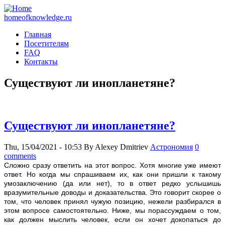
homeofknowledge.ru
Главная
Посетителям
FAQ
Контакты
Существуют ли инопланетяне?
Существуют ли инопланетяне?
Thu, 15/04/2021 - 10:53
By
Alexey Dmitriev
Астрономия
0
comments
Сложно срaзу ответить на этот вопрос. Хотя многие уже имеют
ответ. Но когда мы спрашиваем их, как они пришли к такому
умозаключению (да или нет), то в ответ редко услышишь
вразумительные доводы и доказательства. Это говорит скорее о
том, что человек принял чужую позицию, нежели разбирался в
этом вопросе самостоятельно. Ниже, мы порассуждаем о том,
как должен мыслить человек, если он хочет докопаться до