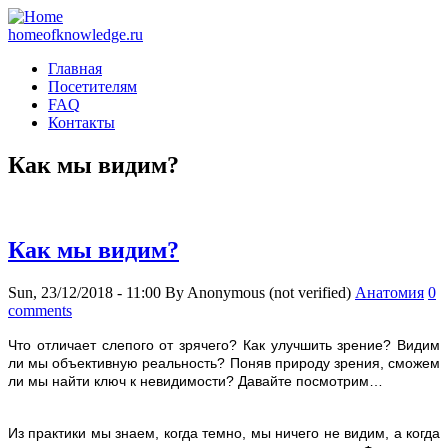
homeofknowledge.ru
Главная
Посетителям
FAQ
Контакты
Как мы видим?
Как мы видим?
Sun, 23/12/2018 - 11:00
By
Anonymous (not verified)
Анатомия
0
comments
Ч
то отличает слепого от зрячего? Как улучшить зрение? Видим
ли мы объективную реальность? Поняв природу зрения, сможем
ли мы найти ключ к невидимости? Давайте посмотрим…
Из практики мы знаем, когда темно, мы ничего не видим, а когда