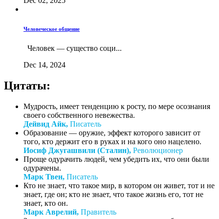
Dec 02, 2025
Человеческое общение
Человек — существо соци...
Dec 14, 2024
Цитаты:
Мудрость, имеет тенденцию к росту, по мере осознания
своего собственного невежества.
Дейвид Айк,
Писатель
Образование — оружие, эффект которого зависит от
того, кто держит его в руках и на кого оно нацелено.
Иосиф Джугашвили (Сталин),
Революционер
Проще одурачить людей, чем убедить их, что они были
одурачены.
Марк Твен,
Писатель
Кто не знает, что такое мир, в котором он живет, тот и не
знает, где он; кто не знает, что такое жизнь его, тот не
знает, кто он.
Марк Аврелий,
Правитель